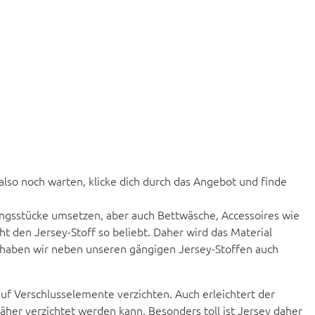
 also noch warten, klicke dich durch das Angebot und finde
idungsstücke umsetzen, aber auch Bettwäsche, Accessoires wie
t den Jersey-Stoff so beliebt. Daher wird das Material
p haben wir neben unseren gängigen Jersey-Stoffen auch
auf Verschlusselemente verzichten. Auch erleichtert der
näher verzichtet werden kann. Besonders toll ist Jersey daher