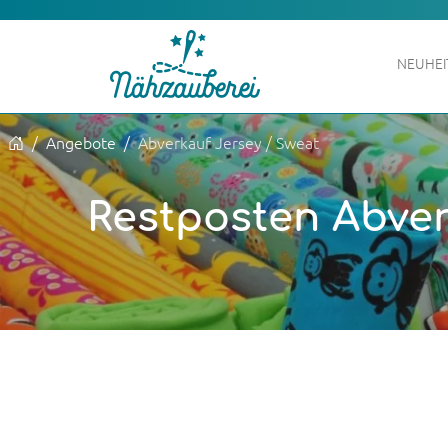
NEUHE
Angebote
Abverkauf Jersey / Sweat
Restposten Abver