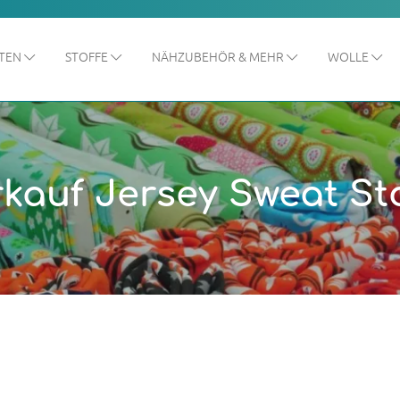
ITEN
STOFFE
NÄHZUBEHÖR & MEHR
WOLLE
kauf Jersey Sweat Sto