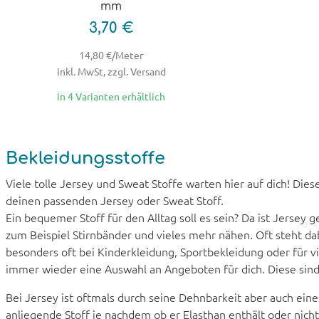
mm
3,70 €
14,80 €/Meter
inkl. MwSt, zzgl. Versand
in 4 Varianten erhältlich
Bekleidungsstoffe
Viele tolle Jersey und Sweat Stoffe warten hier auf dich! Die
deinen passenden Jersey oder Sweat Stoff.
Ein bequemer Stoff für den Alltag soll es sein? Da ist Jersey
zum Beispiel Stirnbänder und vieles mehr nähen. Oft steht da
besonders oft bei Kinderkleidung, Sportbekleidung oder für 
immer wieder eine Auswahl an Angeboten für dich. Diese sind
Bei Jersey ist oftmals durch seine Dehnbarkeit aber auch ein
anliegende Stoff je nachdem ob er Elasthan enthält oder nicht,