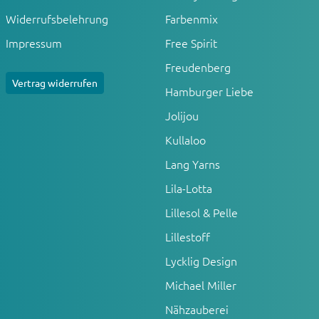
Widerrufsbelehrung
Farbenmix
Impressum
Free Spirit
Freudenberg
Vertrag widerrufen
Hamburger Liebe
Jolijou
Kullaloo
Lang Yarns
Lila-Lotta
Lillesol & Pelle
Lillestoff
Lycklig Design
Michael Miller
Nähzauberei