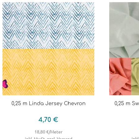
0,25 m Linda Jersey Chevron
0,25 m Sw
4,70 €
18,80 €/Meter
inkl. MwSt, zzgl. Versand
inkl