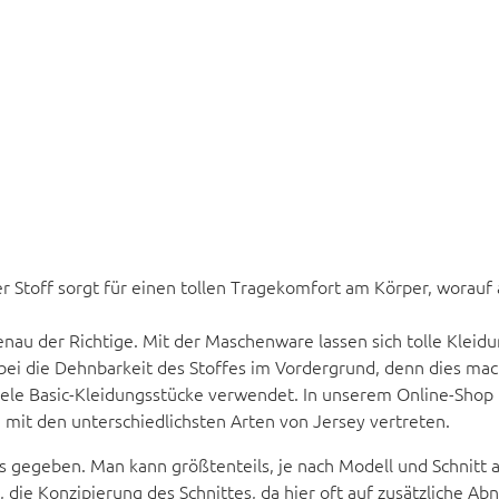
ser Stoff sorgt für einen tollen Tragekomfort am Körper, worauf
 genau der Richtige. Mit der Maschenware lassen sich tolle Kle
bei die Dehnbarkeit des Stoffes im Vordergrund, denn dies mach
viele Basic-Kleidungsstücke verwendet. In unserem Online-Sho
 mit den unterschiedlichsten Arten von Jersey vertreten.
es gegeben. Man kann größtenteils, je nach Modell und Schnitt 
 die Konzipierung des Schnittes, da hier oft auf zusätzliche Ab