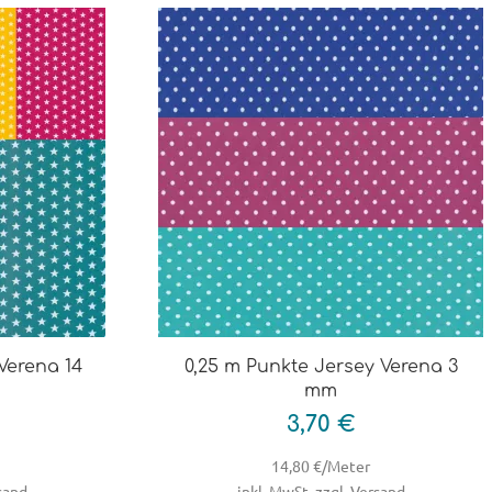
Verena 14
0,25 m Punkte Jersey Verena 3
mm
3,70 €
14,80 €/Meter
rsand
inkl. MwSt, zzgl. Versand