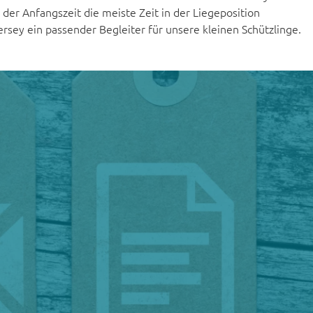
 der Anfangszeit die meiste Zeit in der Liegeposition
ersey ein passender Begleiter für unsere kleinen Schützlinge.