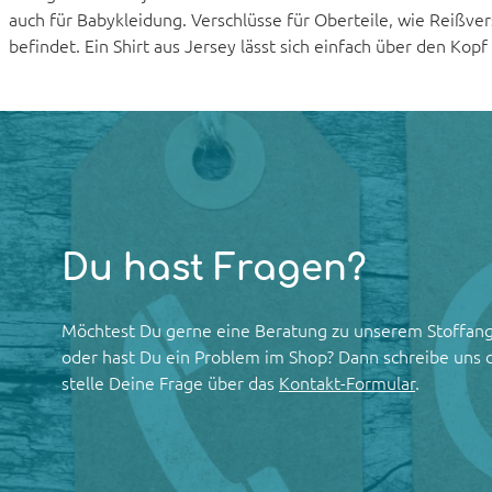
auch für Babykleidung. Verschlüsse für Oberteile, wie Reißver
befindet. Ein Shirt aus Jersey lässt sich einfach über den Kop
Du hast Fragen?
Möchtest Du gerne eine Beratung zu unserem Stoffan
oder hast Du ein Problem im Shop? Dann schreibe uns 
stelle Deine Frage über das
Kontakt-Formular
.