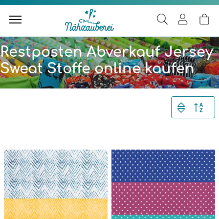
Restposten Abverkauf Jersey
Sweat Stoffe online kaufen