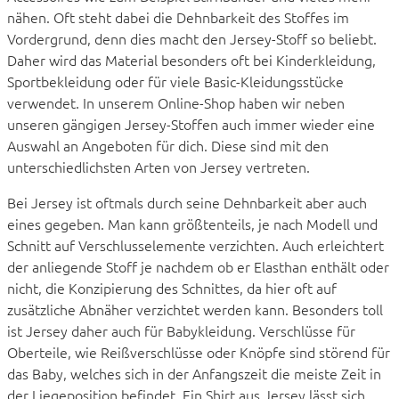
nähen. Oft steht dabei die Dehnbarkeit des Stoffes im
Vordergrund, denn dies macht den Jersey-Stoff so beliebt.
Daher wird das Material besonders oft bei Kinderkleidung,
Sportbekleidung oder für viele Basic-Kleidungsstücke
verwendet. In unserem Online-Shop haben wir neben
unseren gängigen Jersey-Stoffen auch immer wieder eine
Auswahl an Angeboten für dich. Diese sind mit den
unterschiedlichsten Arten von Jersey vertreten.
Bei Jersey ist oftmals durch seine Dehnbarkeit aber auch
eines gegeben. Man kann größtenteils, je nach Modell und
Schnitt auf Verschlusselemente verzichten. Auch erleichtert
der anliegende Stoff je nachdem ob er Elasthan enthält oder
nicht, die Konzipierung des Schnittes, da hier oft auf
zusätzliche Abnäher verzichtet werden kann. Besonders toll
ist Jersey daher auch für Babykleidung. Verschlüsse für
Oberteile, wie Reißverschlüsse oder Knöpfe sind störend für
das Baby, welches sich in der Anfangszeit die meiste Zeit in
der Liegeposition befindet. Ein Shirt aus Jersey lässt sich