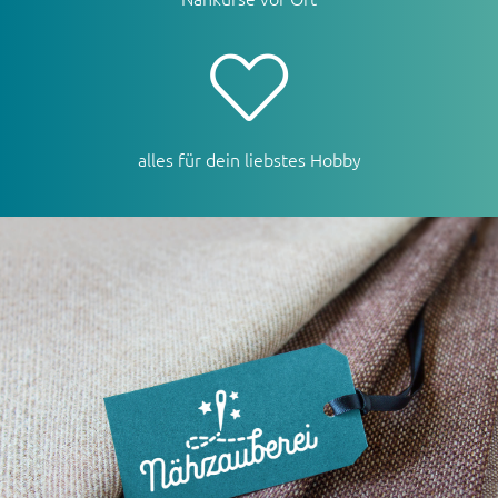
alles für dein liebstes Hobby