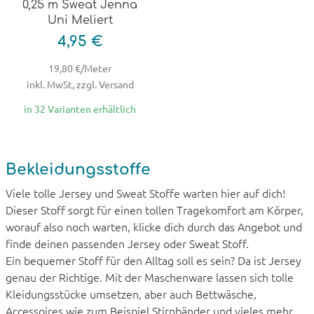
0,25 m Sweat Jenna
Uni Meliert
4,95 €
19,80 €/Meter
inkl. MwSt, zzgl. Versand
in 32 Varianten erhältlich
Bekleidungsstoffe
Viele tolle Jersey und Sweat Stoffe warten hier auf dich!
Dieser Stoff sorgt für einen tollen Tragekomfort am Körper,
worauf also noch warten, klicke dich durch das Angebot und
finde deinen passenden Jersey oder Sweat Stoff.
Ein bequemer Stoff für den Alltag soll es sein? Da ist Jersey
genau der Richtige. Mit der Maschenware lassen sich tolle
Kleidungsstücke umsetzen, aber auch Bettwäsche,
Accessoires wie zum Beispiel Stirnbänder und vieles mehr