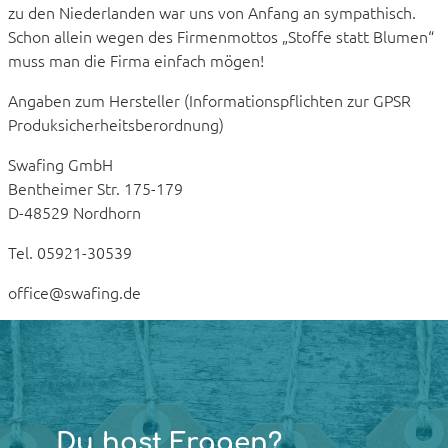
zu den Niederlanden war uns von Anfang an sympathisch.
Schon allein wegen des Firmenmottos „Stoffe statt Blumen“
muss man die Firma einfach mögen!
Angaben zum Hersteller (Informationspflichten zur GPSR
Produksicherheitsberordnung)
Swafing GmbH
Bentheimer Str. 175-179
D-48529 Nordhorn
Tel. 05921-30539
office@swafing.de
Du hast Fragen?