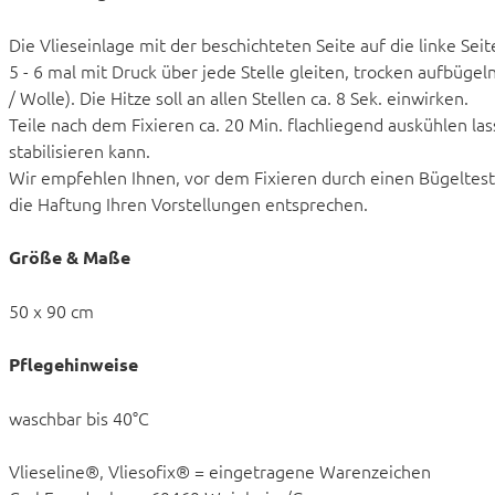
Die Vlieseinlage mit der beschichteten Seite auf die linke Sei
5 - 6 mal mit Druck über jede Stelle gleiten, trocken aufbügel
/ Wolle). Die Hitze soll an allen Stellen ca. 8 Sek. einwirken.
Teile nach dem Fixieren ca. 20 Min. flachliegend auskühlen las
stabilisieren kann.
Wir empfehlen Ihnen, vor dem Fixieren durch einen Bügeltest 
die Haftung Ihren Vorstellungen entsprechen.
Größe & Maße
50 x 90 cm
Pflegehinweise
waschbar bis 40°C
Vlieseline®, Vliesofix® = eingetragene Warenzeichen