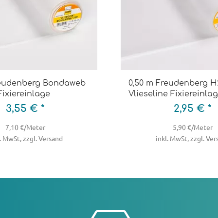
reudenberg Bondaweb
0,50 m Freudenberg H
Fixiereinlage
Vlieseline Fixiereinla
3,55 € *
2,95 € *
7,10 €/Meter
5,90 €/Meter
. MwSt, zzgl. Versand
inkl. MwSt, zzgl. Ve