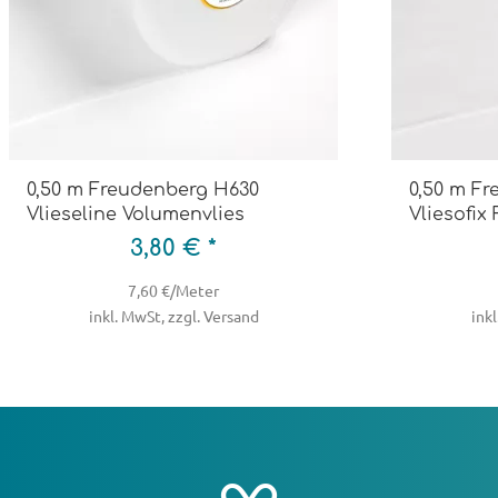
0,50 m Freudenberg H630
0,50 m F
Vlieseline Volumenvlies
Vliesofix 
3,80 € *
7,60 €/Meter
inkl. MwSt, zzgl. Versand
inkl