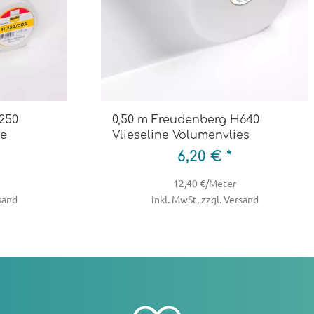
250
0,50 m Freudenberg H640
ge
Vlieseline Volumenvlies
6,20 € *
12,40 €/Meter
rsand
inkl. MwSt, zzgl. Versand