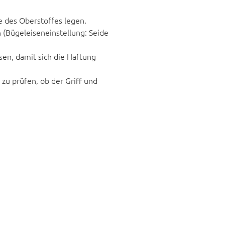
te des Oberstoffes legen.
n (Bügeleiseneinstellung: Seide
sen, damit sich die Haftung
zu prüfen, ob der Griff und