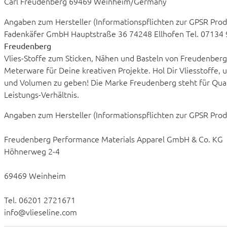
Carl Freudenberg 69469 Weinheim/Germany
Angaben zum Hersteller (Informationspflichten zur GPSR Pro
Fadenkäfer GmbH Hauptstraße 36 74248 Ellhofen Tel. 07134
Freudenberg
Vlies-Stoffe zum Sticken, Nähen und Basteln von Freudenberg.
Meterware für Deine kreativen Projekte. Hol Dir Vliesstoffe, 
und Volumen zu geben! Die Marke Freudenberg steht für Quali
Leistungs-Verhältnis.
Angaben zum Hersteller (Informationspflichten zur GPSR Pro
Freudenberg Performance Materials Apparel GmbH & Co. KG
Höhnerweg 2-4
69469 Weinheim
Tel. 06201 2721671
info@vlieseline.com