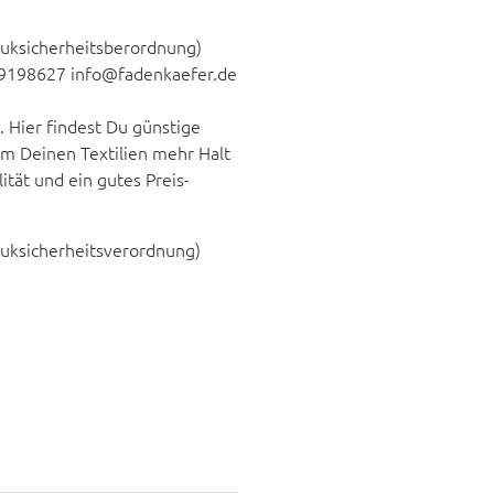
duksicherheitsberordnung)
 9198627 info@fadenkaefer.de
 Hier findest Du günstige
um Deinen Textilien mehr Halt
tät und ein gutes Preis-
duksicherheitsverordnung)