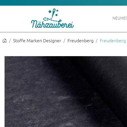
NEUHE
Stoffe Marken Designer
Freudenberg
Freudenberg 