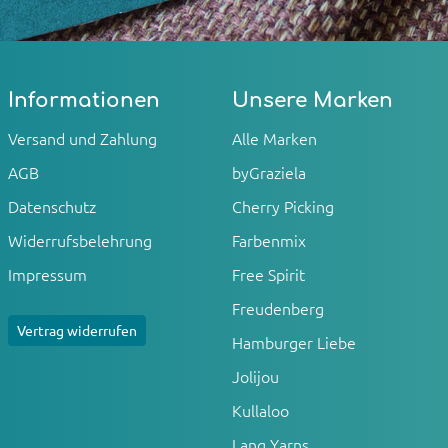
Informationen
Unsere Marken
Versand und Zahlung
Alle Marken
AGB
byGraziela
Datenschutz
Cherry Picking
Widerrufsbelehrung
Farbenmix
Impressum
Free Spirit
Freudenberg
Vertrag widerrufen
Hamburger Liebe
Jolijou
Kullaloo
Lang Yarns