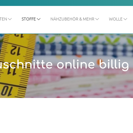
ITEN
STOFFE
NÄHZUBEHÖR & MEHR
WOLLE
uschnitte online billig