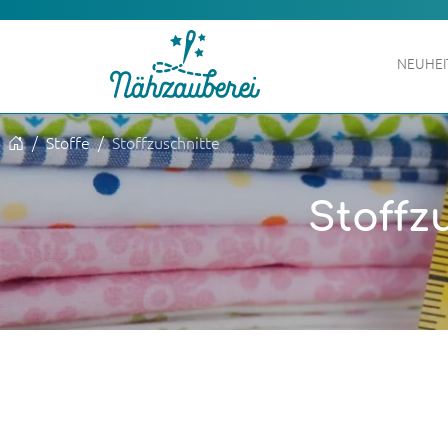
NEUHE
Stoffe
Stoffzuschnitte
Stoffz