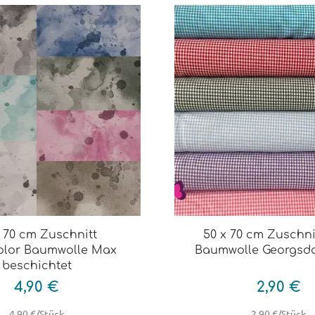
x 70 cm Zuschnitt
50 x 70 cm Zuschni
olor Baumwolle Max
Baumwolle Georgsd
beschichtet
4,90 €
2,90 €
4,90 €/Stück
2,90 €/Stück