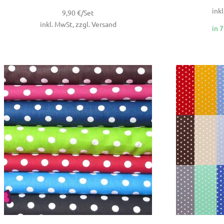
inkl
9,90 €/Set
inkl. MwSt, zzgl. Versand
in 