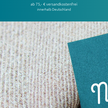
ab 75,- € versandkostenfrei
innerhalb Deutschland