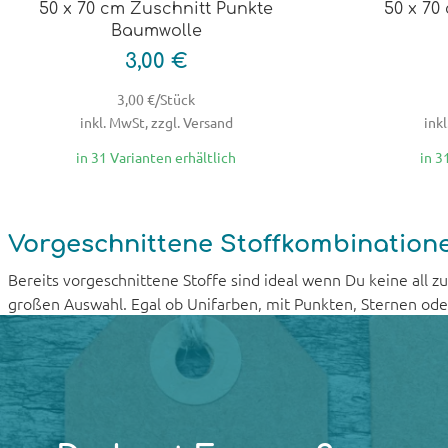
50 x 70 cm Zuschnitt Punkte
50 x 70
Baumwolle
3,00 €
3,00 €/Stück
inkl. MwSt, zzgl. Versand
inkl
in 31 Varianten erhältlich
in 3
Vorgeschnittene Stoffkombination
Bereits vorgeschnittene Stoffe sind ideal wenn Du keine all z
großen Auswahl. Egal ob Unifarben, mit Punkten, Sternen oder