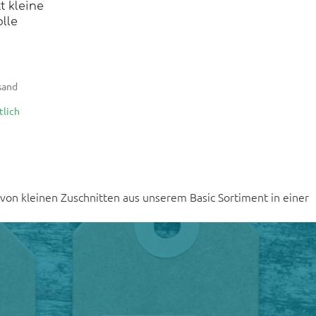
t kleine
lle
rsand
tlich
 von kleinen Zuschnitten aus unserem Basic Sortiment in einer