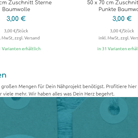
 cm Zuschnitt Sterne
50 x 70 cm Zuschnit
Baumwolle
Punkte Baumwo
3,00 €
3,00 €
3,00 €/Stück
3,00 €/Stück
. MwSt, zzgl. Versand
inkl. MwSt, zzgl. Ve
1 Varianten erhältlich
in 31 Varianten erhäl
en
u großen Mengen für Dein Nähprojekt benötigst. Profitiere hier
 viele mehr. Wir haben alles was Dein Herz begehrt.