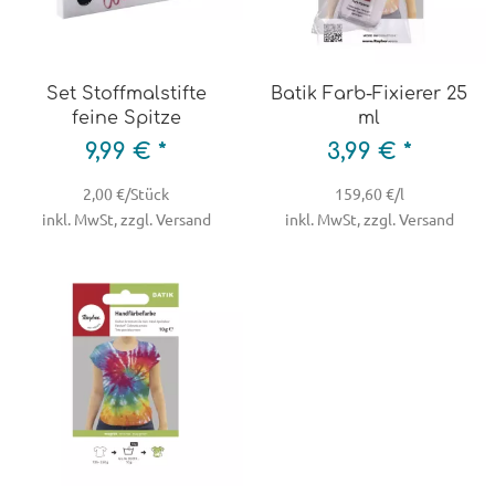
Set Stoffmalstifte
Batik Farb-Fixierer 25
feine Spitze
ml
9,99 € *
3,99 € *
2,00 €/Stück
159,60 €/l
inkl. MwSt, zzgl. Versand
inkl. MwSt, zzgl. Versand