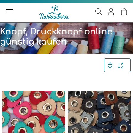
Knopf, Druckknopf online
günstig kaufen