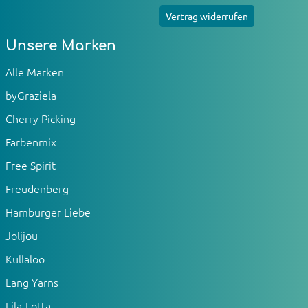
Vertrag widerrufen
Unsere Marken
Alle Marken
byGraziela
Cherry Picking
Farbenmix
Free Spirit
Freudenberg
Hamburger Liebe
Jolijou
Kullaloo
Lang Yarns
Lila-Lotta