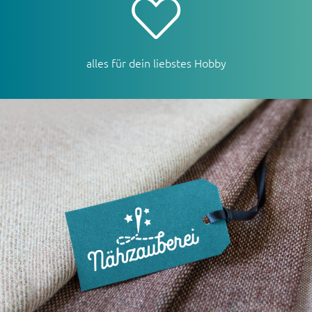
alles für dein liebstes Hobby