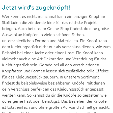
Jetzt wird’s zugeknöpft!
Wer kennt es nicht, manchmal kann ein einziger Knopf im
Stoffladen die zündende Idee für das nächste Projekt
bringen. Auch bei uns im Online-Shop findest du eine große
Auswahl an Knöpfen in vielen schönen Farben,
unterschiedlichen Formen und Materialien. Ein Knopf kann
dem Kleidungsstück nicht nur als Verschluss dienen, wie zum
Beispiel bei einer Jacke oder einer Hose. Ein Knopf kann
vielmehr auch eine Art Dekoration und Veredelung für das
Kleidungsstück sein. Gerade bei all den verschiedenen
Knopfarten und Formen lassen sich zusätzliche tolle Effekte
für das Kleidungsstück zaubern. In unserem Sortiment
findest du beispielsweise beziehbaren Knöpfe, mit denen
dein Verschluss perfekt an das Kleidungsstück angepasst
werden kann. So kannst du dir die Knöpfe so gestalten wie
du es gerne hast oder benötigst. Das Beziehen der Knöpfe
ist total einfach und ohne großen Aufwand schnell gemacht.
Die Knopf-Rohlinge sind auch in verschiedenen Größen