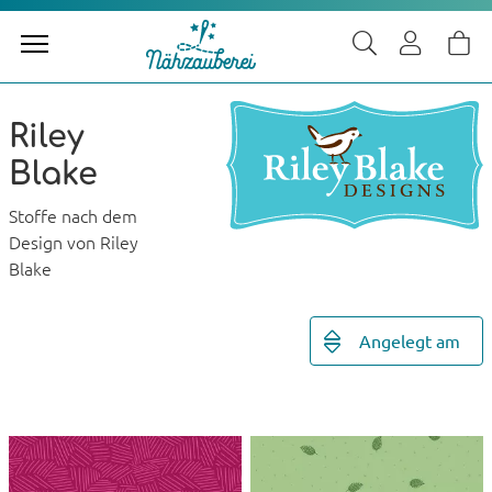
Riley
Blake
Stoffe nach dem
Design von Riley
Blake
Angelegt am