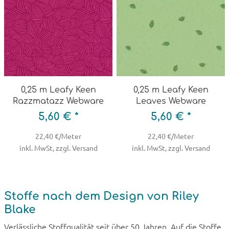
0,25 m Leafy Keen
0,25 m Leafy Keen
Razzmatazz Webware
Leaves Webware
5,60 € *
5,60 € *
22,40 €/Meter
22,40 €/Meter
inkl. MwSt, zzgl. Versand
inkl. MwSt, zzgl. Versand
Stoffe nach dem Design von Riley
Blake
Verlässliche Stoffqualität seit über 50 Jahren. Auf die Stoffe