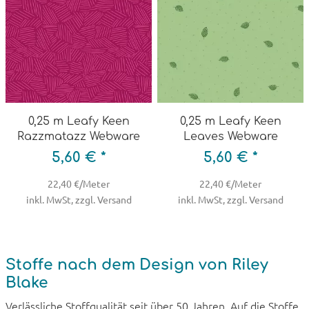
0,25 m Leafy Keen
0,25 m Leafy Keen
Razzmatazz Webware
Leaves Webware
5,60 € *
5,60 € *
22,40 €/Meter
22,40 €/Meter
inkl. MwSt, zzgl. Versand
inkl. MwSt, zzgl. Versand
Stoffe nach dem Design von Riley
Blake
Verlässliche Stoffqualität seit über 50 Jahren. Auf die Stoffe