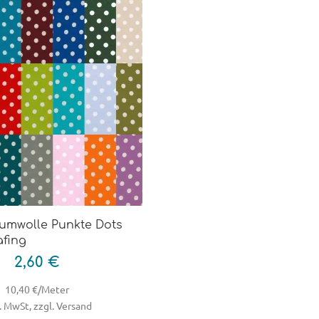
aumwolle Punkte Dots
afing
2,60 €
10,40 €/Meter
. MwSt, zzgl. Versand