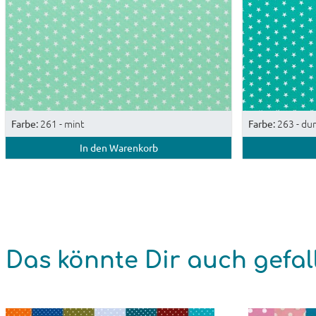
261 - mint
263 - du
Farbe:
Farbe:
In den Warenkorb
Das könnte Dir auch gefal