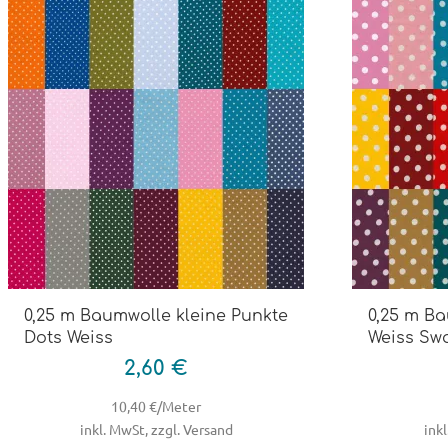
0,25 m Baumwolle kleine Punkte
0,25 m B
Dots Weiss
Weiss Sw
2,60 €
10,40 €/Meter
inkl. MwSt, zzgl. Versand
inkl