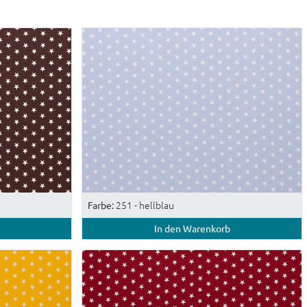
251 - hellblau
Farbe:
In den Warenkorb