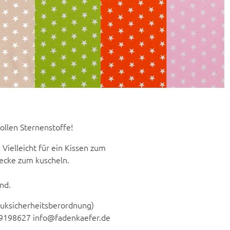
tollen Sternenstoffe!
 Vielleicht für ein Kissen zum
Decke zum kuscheln.
nd.
duksicherheitsberordnung)
 9198627 info@fadenkaefer.de