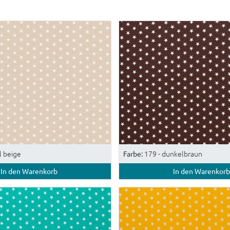
l beige
179 - dunkelbraun
Farbe:
In den Warenkorb
In den Warenkorb