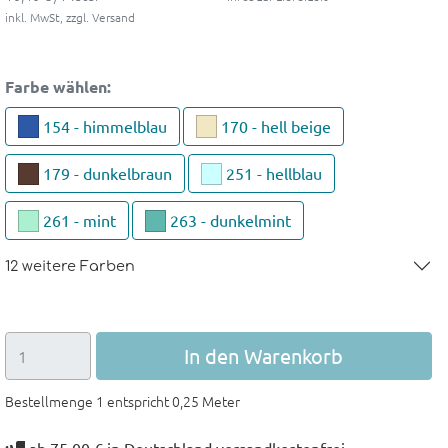
inkl. MwSt, zzgl. Versand
Farbe
wählen:
154 - himmelblau
170 - hell beige
179 - dunkelbraun
251 - hellblau
261 - mint
263 - dunkelmint
12 weitere Farben
In den Warenkorb
Bestellmenge 1 entspricht 0,25 Meter