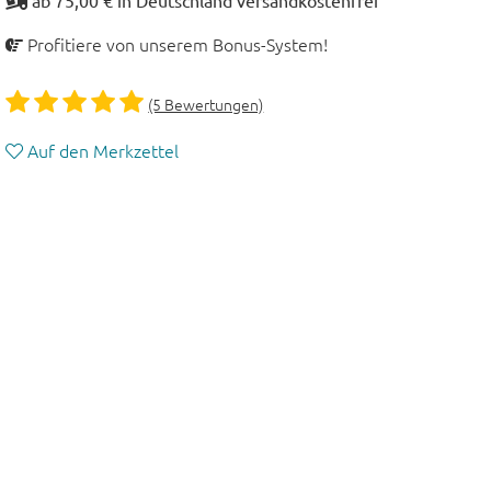
ab 75,00 € in Deutschland versandkostenfrei
Profitiere von unserem Bonus-System!
(5 Bewertungen)
Auf den Merkzettel