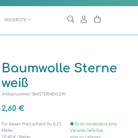
ANGEBOTE
Baumwolle Sterne
weiß
Artikelnummer: BWSTERNEKLEIN
2,60 €
Für diesen Preis erhälst Du 0,25
● Es ist mindestens eine
Meter
Variante lieferbar.
10,40 € / Meter
Infos zur Lieferzeit