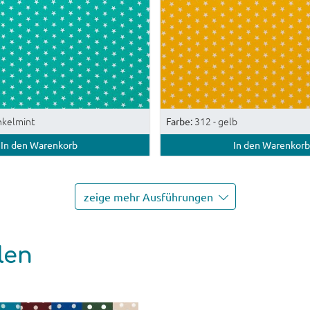
nkelmint
312 - gelb
Farbe:
In den Warenkorb
In den Warenkorb
zeige mehr Ausführungen
len