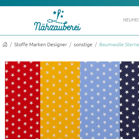
NEUHE
Stoffe Marken Designer
sonstige
Baumwolle Stern