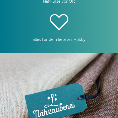
Nähkurse vor Ort
alles für dein liebstes Hobby