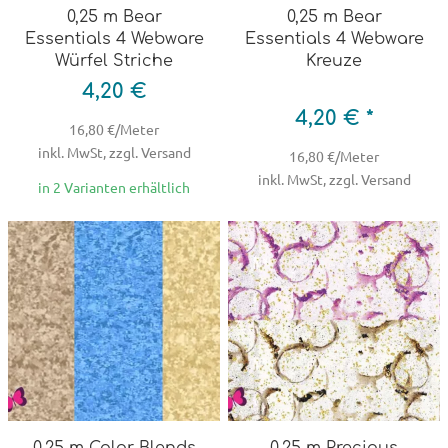
0,25 m Bear
0,25 m Bear
Essentials 4 Webware
Essentials 4 Webware
Würfel Striche
Kreuze
4,20 €
4,20 € *
16,80 €/Meter
inkl. MwSt, zzgl. Versand
16,80 €/Meter
inkl. MwSt, zzgl. Versand
in 2 Varianten erhältlich
0,25 m Color Blends
0,25 m Precious