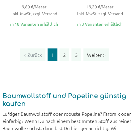
9,80 €/Meter
19,20 €/Meter
inkl. MwSt, zzgl. Versand
inkl. MwSt, zzgl. Versand
in 18 Varianten erhältlich
in 3 Varianten erhältlich
Weiter
< Zurück
1
2
3
Weiter >
Baumwollstoff und Popeline günstig
kaufen
Luftiger Baumwollstoff oder robuste Popeline? Farbmix oder
einfarbig? Wenn Du nach einem bestimmten Stoff aus reiner
Baumwolle suchst, dann bist Du hier genau richtig. Wir