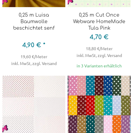
0,25 m Luisa
0,25 m Cut Once
Baumwolle
Webware HomeMade
beschichtet senf
Tula Pink
4,70 €
4,90 € *
18,80 €/Meter
inkl. MwSt, zzgl. Versand
19,60 €/Meter
inkl. MwSt, zzgl. Versand
in 3 Varianten erhältlich