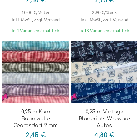
2,50 €
2,90 €
10,00 €/Meter
2,90 €/Stück
inkl. MwSt, zzgl. Versand
inkl. MwSt, zzgl. Versand
in 4 Varianten erhältlich
in 18 Varianten erhältlich
0,25 m Karo
0,25 m Vintage
Baumwolle
Blueprints Webware
Georgsdorf 2 mm
Autos
2,45 €
4,80 €