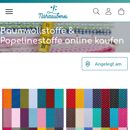
Baumwollstoffe &
Popelinestoffe online kaufen
Angelegt am