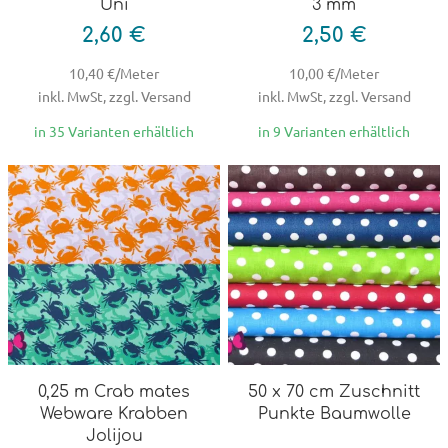
Uni
3 mm
2,60 €
2,50 €
10,40 €/Meter
10,00 €/Meter
inkl. MwSt, zzgl. Versand
inkl. MwSt, zzgl. Versand
in 35 Varianten erhältlich
in 9 Varianten erhältlich
0,25 m Crab mates
50 x 70 cm Zuschnitt
Webware Krabben
Punkte Baumwolle
Jolijou