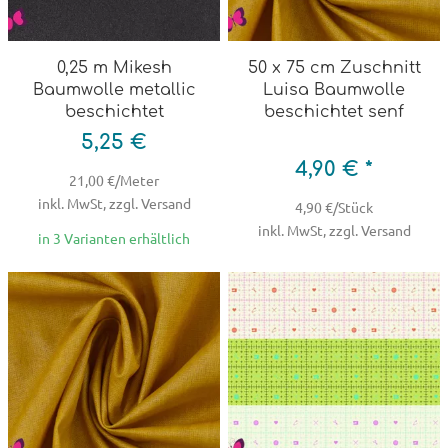
0,25 m Mikesh
50 x 75 cm Zuschnitt
Baumwolle metallic
Luisa Baumwolle
beschichtet
beschichtet senf
5,25 €
4,90 € *
21,00 €/Meter
inkl. MwSt, zzgl. Versand
4,90 €/Stück
inkl. MwSt, zzgl. Versand
in 3 Varianten erhältlich