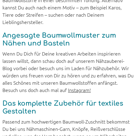
kannst Du auch nach einem Motiv – zum Beispiel Karos,
Tiere oder Streifen – suchen oder nach Deinem
Lieblingshersteller.
Angesagte Baumwollmuster zum
Nähen und Basteln
Wenn Du Dich für Deine kreativen Arbeiten inspirieren
lassen willst, dann schau doch auf unserem Nähzauberei-
Blog vorbei oder besuch uns im Laden für Nähzubehör. Wir
würden uns freuen von Dir zu hören und zu erfahren, was Du
alles Schönes mit unseren Baumwollstoffen anfängst.
Besuch uns doch auch mal auf
Instagram!
Das komplette Zubehör für textiles
Gestalten
Passend zum hochwertigen Baumwoll-Zuschnitt bekommst
Du bei uns Nähmaschinen-Garn, Knöpfe, Reißverschlüsse
und alles, was das Herz begehrt, wenn es um Näharbeiten