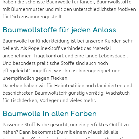
haben die schönste Baumwolle für Kinder, Baumwollstoffe
mit Blumenmuster und mit den unterschiedlichsten Motiven
für Dich zusammengestellt.
Baumwollstoffe für jeden Anlass
Baumwolle für Kinderkleidung ist bei unseren Kunden sehr
beliebt. Als Popeline-Stoff verbindet das Material
angenehmen Tragekomfort und eine lange Lebensdauer.
Und besonders praktische Stoffe sind auch noch
pflegeleicht: bügelfrei, waschmaschinengeeignet und
unempfindlich gegen Flecken.
Daneben haben wir für Heimtextilien auch laminierten und
beschichteten Baumwollstoff günstig vorrätig: Wachstuch
für Tischdecken, Vorleger und vieles mehr.
Baumwolle in allen Farben
Passende Stoff-Farbe gesucht, um ein perfektes Outfit zu
nähen? Dann bekommst Du mit einem Mausklick alle
Baumwollstoffe in einer bestimmten Tönung. Alternativ