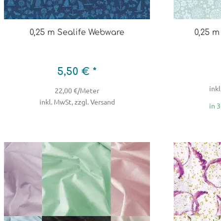
0,25 m Sealife Webware
0,25 m
5,50 € *
inkl
22,00 €/Meter
inkl. MwSt, zzgl. Versand
in 