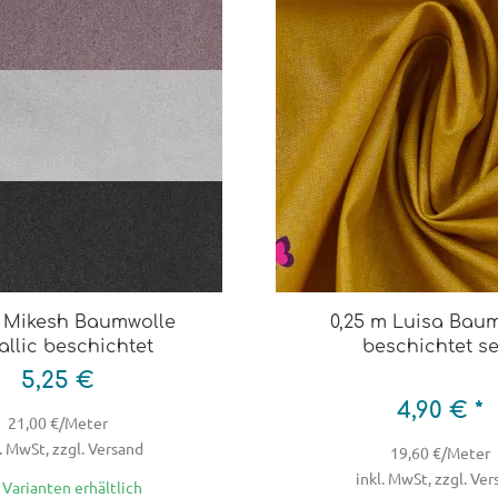
m Mikesh Baumwolle
0,25 m Luisa Bau
allic beschichtet
beschichtet s
5,25 €
4,90 € *
21,00 €/Meter
. MwSt, zzgl. Versand
19,60 €/Meter
inkl. MwSt, zzgl. Ve
3 Varianten erhältlich