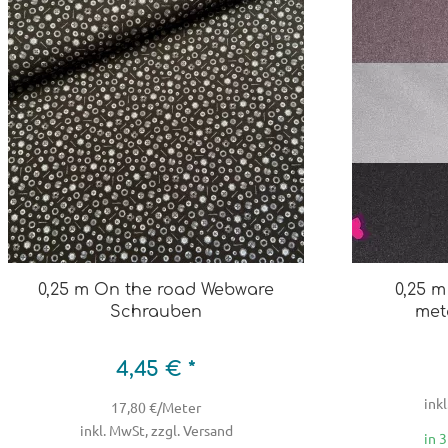
0,25 m On the road Webware
0,25 
Schrauben
met
4,45 € *
inkl
17,80 €/Meter
inkl. MwSt, zzgl. Versand
in 