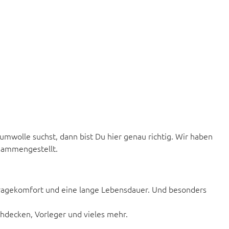
mwolle suchst, dann bist Du hier genau richtig. Wir haben
usammengestellt.
 Tragekomfort und eine lange Lebensdauer. Und besonders
chdecken, Vorleger und vieles mehr.