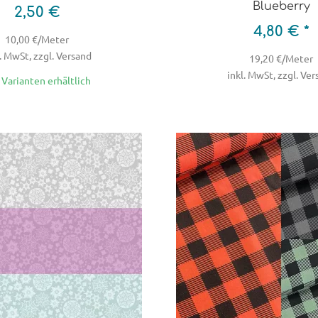
Blueberry
2,50 €
4,80 € *
10,00 €/Meter
. MwSt, zzgl. Versand
19,20 €/Meter
inkl. MwSt, zzgl. Ve
4 Varianten erhältlich