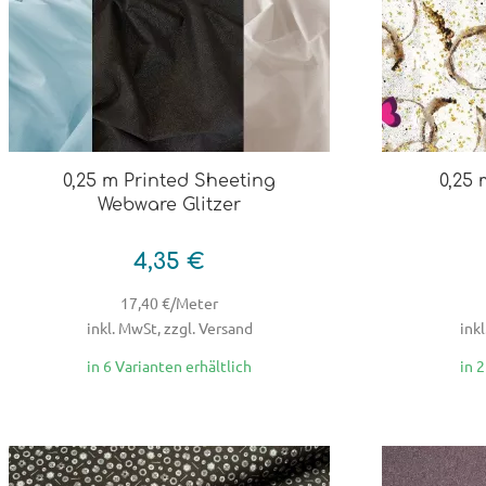
0,25 m Printed Sheeting
0,25
Webware Glitzer
4,35 €
17,40 €/Meter
inkl. MwSt, zzgl. Versand
inkl
in 6 Varianten erhältlich
in 