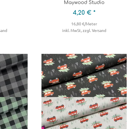
Maywood Studio
4,20 € *
16,80 €/Meter
rsand
inkl. MwSt, zzgl. Versand