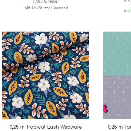
17,80 €/Meter
inkl. MwSt, zzgl. Versand
in 
0,25 m Tropical Lush Webware
0,25 m To