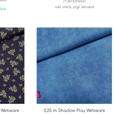
21,80 €/Meter
inkl. MwSt, zzgl. Versand
lich
t Webware
0,25 m Shadow Play Webware