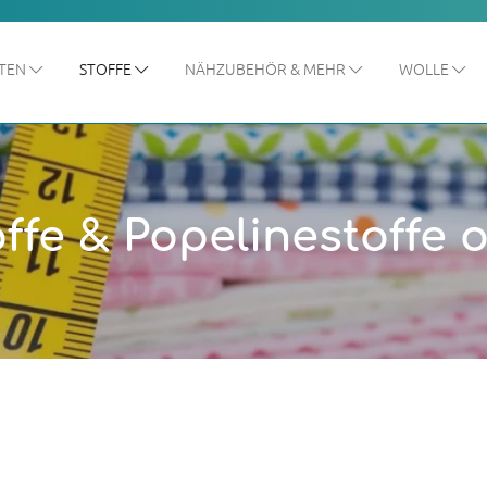
ITEN
STOFFE
NÄHZUBEHÖR & MEHR
WOLLE
fe & Popelinestoffe 