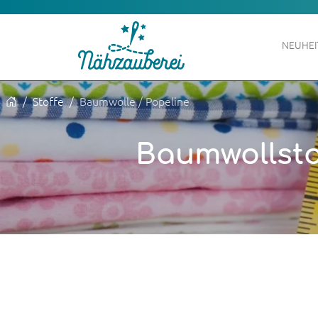
NEUHE
Stoffe
Baumwolle / Popeline
Baumwollstof