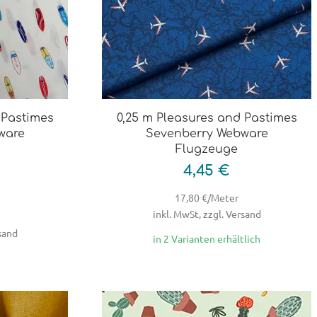
 Pastimes
0,25 m Pleasures and Pastimes
ware
Sevenberry Webware
Flugzeuge
4,45 €
17,80 €/Meter
inkl. MwSt, zzgl. Versand
rsand
in 2 Varianten erhältlich