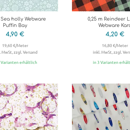
 Sea holly Webware
0,25 m Reindeer 
Puffin Bay
Webware Kar
4,90 €
4,20 €
19,60 €/Meter
16,80 €/Meter
. MwSt, zzgl. Versand
inkl. MwSt, zzgl. Ve
3 Varianten erhältlich
in 3 Varianten erhält