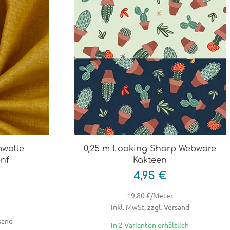
mwolle
0,25 m Looking Sharp Webware
enf
Kakteen
4,95 €
19,80 €/Meter
inkl. MwSt, zzgl. Versand
rsand
in 2 Varianten erhältlich