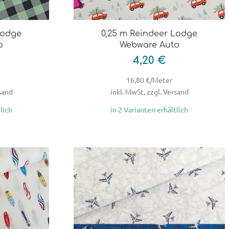
Lodge
0,25 m Reindeer Lodge
o
Webware Auto
4,20 €
16,80 €/Meter
rsand
inkl. MwSt, zzgl. Versand
lich
in 2 Varianten erhältlich