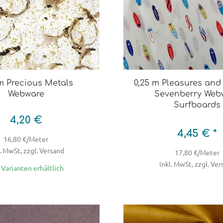
 m Precious Metals
0,25 m Pleasures and
Webware
Sevenberry Web
Surfboards
4,20 €
4,45 € *
16,80 €/Meter
. MwSt, zzgl. Versand
17,80 €/Meter
inkl. MwSt, zzgl. Ve
2 Varianten erhältlich