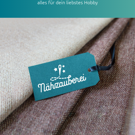
alles für dein liebstes Hobby