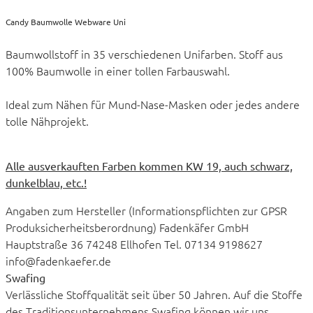
Candy Baumwolle Webware Uni
Baumwollstoff in 35 verschiedenen Unifarben. Stoff aus
100% Baumwolle in einer tollen Farbauswahl.
Ideal zum Nähen für Mund-Nase-Masken oder jedes andere
tolle Nähprojekt.
Alle ausverkauften Farben kommen KW 19, auch schwarz,
dunkelblau, etc.!
Angaben zum Hersteller (Informationspflichten zur GPSR
Produksicherheitsberordnung) Fadenkäfer GmbH
Hauptstraße 36 74248 Ellhofen Tel. 07134 9198627
info@fadenkaefer.de
Swafing
Verlässliche Stoffqualität seit über 50 Jahren. Auf die Stoffe
des Traditionsunternehmens Swafing können wir uns