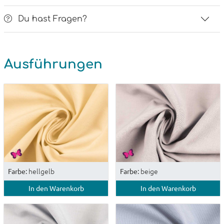
Du hast Fragen?
Ausführungen
hellgelb
beige
Farbe:
Farbe:
In den Warenkorb
In den Warenkorb