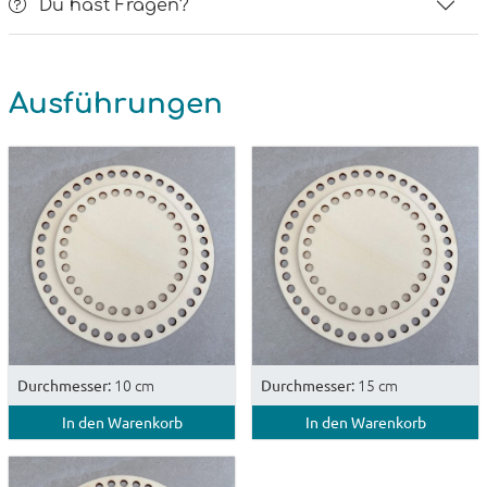
Du hast Fragen?
Ausführungen
10 cm
15 cm
Durchmesser:
Durchmesser:
In den Warenkorb
In den Warenkorb