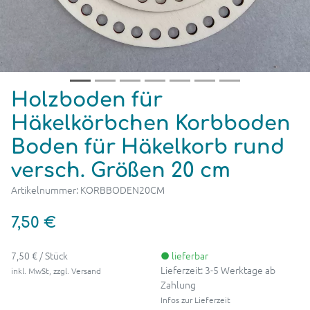
Holzboden für
Häkelkörbchen Korbboden
Boden für Häkelkorb rund
versch. Größen 20 cm
Artikelnummer: KORBBODEN20CM
7,50 €
7,50 € / Stück
● lieferbar
Lieferzeit: 3-5 Werktage ab
inkl. MwSt, zzgl. Versand
Zahlung
Infos zur Lieferzeit