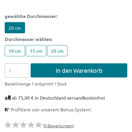
gewählte Durchmesser:
20 cm
Durchmesser
wählen:
10 cm
15 cm
20 cm
In den Warenkorb
Bestellmenge 1 entspricht 1 Stück
ab 75,00 € in Deutschland versandkostenfrei
Profitiere von unserem Bonus-System!
(0 Bewertungen)