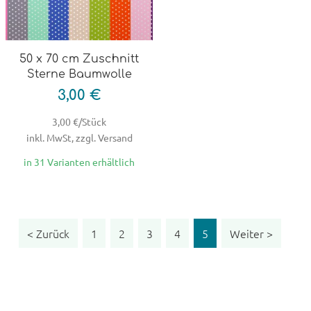
50 x 70 cm Zuschnitt
Sterne Baumwolle
3,00 €
3,00 €/Stück
inkl. MwSt, zzgl. Versand
in 31 Varianten erhältlich
Zurück
< Zurück
1
2
3
4
5
Weiter >