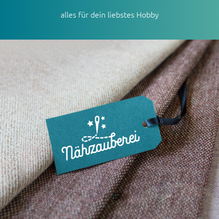
alles für dein liebstes Hobby