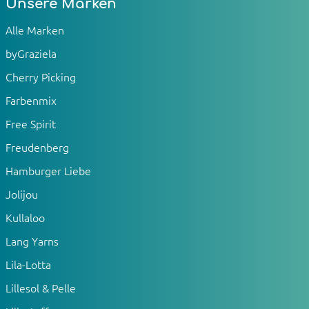
Unsere Marken
Alle Marken
byGraziela
Cherry Picking
Farbenmix
Free Spirit
Freudenberg
Hamburger Liebe
Jolijou
Kullaloo
Lang Yarns
Lila-Lotta
Lillesol & Pelle