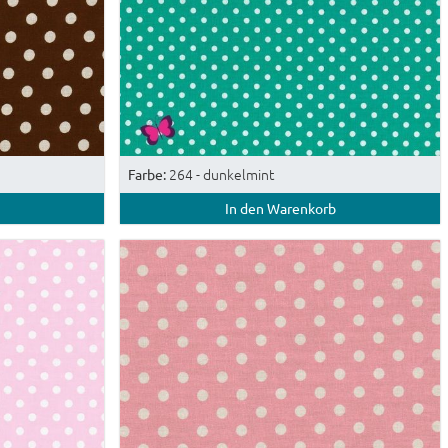
264 - dunkelmint
Farbe:
In den Warenkorb