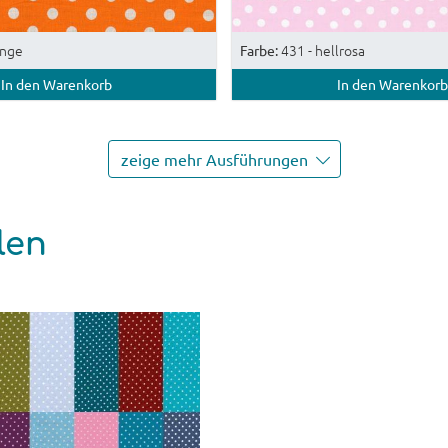
ange
431 - hellrosa
Farbe:
In den Warenkorb
In den Warenkorb
zeige mehr Ausführungen
len