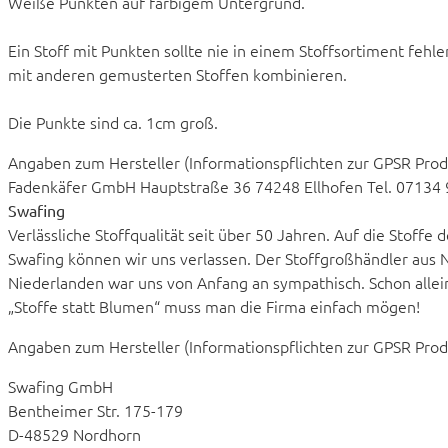
Weiße Punkten auf farbigem Untergrund.
Ein Stoff mit Punkten sollte nie in einem Stoffsortiment fehlen
mit anderen gemusterten Stoffen kombinieren.
Die Punkte sind ca. 1cm groß.
Angaben zum Hersteller (Informationspflichten zur GPSR Pro
Fadenkäfer GmbH Hauptstraße 36 74248 Ellhofen Tel. 07134
Swafing
Verlässliche Stoffqualität seit über 50 Jahren. Auf die Stoff
Swafing können wir uns verlassen. Der Stoffgroßhändler aus 
Niederlanden war uns von Anfang an sympathisch. Schon all
„Stoffe statt Blumen“ muss man die Firma einfach mögen!
Angaben zum Hersteller (Informationspflichten zur GPSR Pro
Swafing GmbH
Bentheimer Str. 175-179
D-48529 Nordhorn