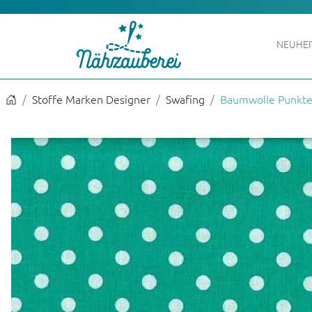
NEUHE
Stoffe Marken Designer
Swafing
Baumwolle Punkte