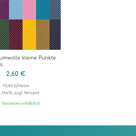
umwolle kleine Punkte
ss
2,60 €
10,40 €/Meter
. MwSt, zzgl. Versand
1 Varianten erhältlich