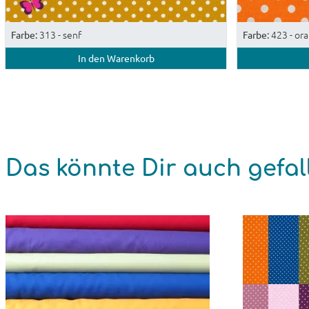
313 - senf
423 - or
Farbe:
Farbe:
In den Warenkorb
Das könnte Dir auch gefal