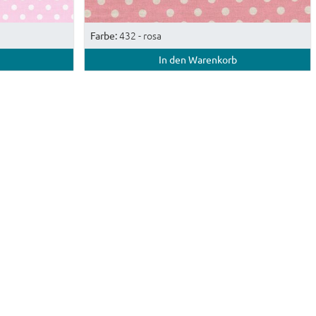
432 - rosa
Farbe:
In den Warenkorb