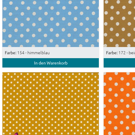
154 - himmelblau
172 - be
Farbe:
Farbe:
In den Warenkorb