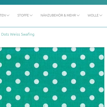
ITEN
STOFFE
NÄHZUBEHÖR & MEHR
WOLLE
 Dots Weiss Swafing