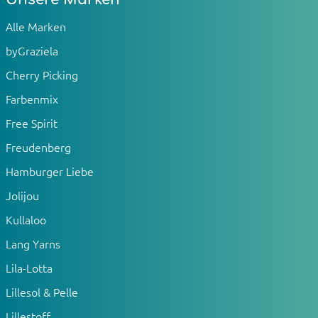
Alle Marken
byGraziela
Cherry Picking
Farbenmix
Free Spirit
Freudenberg
Hamburger Liebe
Jolijou
Kullaloo
Lang Yarns
Lila-Lotta
Lillesol & Pelle
Lillestoff