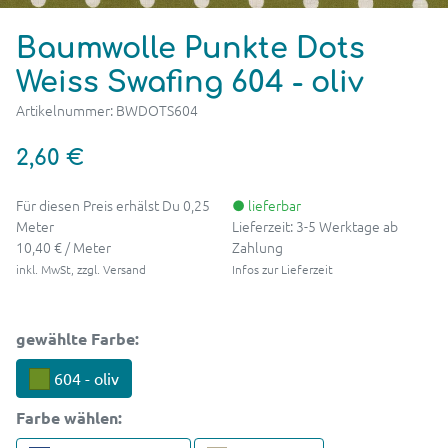
Baumwolle Punkte Dots
Weiss Swafing 604 - oliv
Artikelnummer: BWDOTS604
2,60 €
Für diesen Preis erhälst Du 0,25
● lieferbar
Meter
Lieferzeit: 3-5 Werktage ab
10,40 € / Meter
Zahlung
inkl. MwSt, zzgl. Versand
Infos zur Lieferzeit
gewählte Farbe:
604 - oliv
Farbe
wählen: