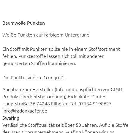
Baumwolle Punkten
Weiße Punkten auf farbigem Untergrund.
Ein Stoff mit Punkten sollte nie in einem Stoffsortiment
fehlen. Punktestoffe lassen sich toll mit anderen
gemusterten Stoffen kombinieren.
Die Punkte sind ca. 1cm groß.
Angaben zum Hersteller (Informationspflichten zur GPSR
Produksicherheitsberordnung) Fadenkäfer GmbH
Hauptstraße 36 74248 Ellhofen Tel. 07134 9198627
info@fadenkaefer.de
Swafing
Verlässliche Stoffqualität seit über 50 Jahren. Auf die Stoffe
des Traditionsunternehmens Swafing können wir uns