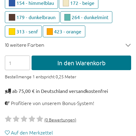
154 - himmelblau
172 - beige
179 - dunkelbraun
264 - dunkelmint
313 - senf
423 - orange
10 weitere Farben
In den Warenkorb
Bestellmenge 1 entspricht 0,25 Meter
ab 75,00 € in Deutschland versandkostenfrei
Profitiere von unserem Bonus-System!
(0 Bewertungen)
Auf den Merkzettel