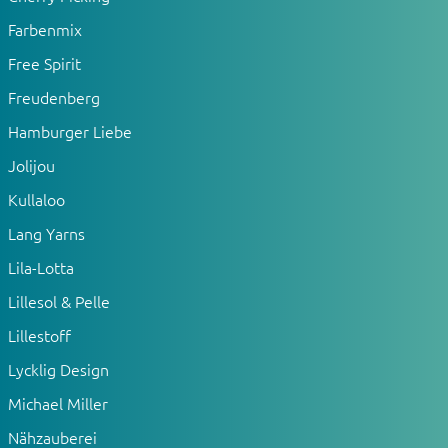
Farbenmix
Free Spirit
Freudenberg
Hamburger Liebe
Jolijou
Kullaloo
Lang Yarns
Lila-Lotta
Lillesol & Pelle
Lillestoff
Lycklig Design
Michael Miller
Nähzauberei