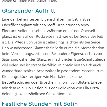
vielen schönen Farb-Variationen.
Glänzender Auftritt
Eine der bekanntesten Eigenschaften für Satin ist sein
Oberflächenglanz mit den Stoff-Drapierungen noch
Eindrucksvoller aussehen. Während er auf der Oberseite
glänzt ist er auf der Rückseite matt wie es bei Seide der Fall
ist. Die Pflege von Satin ist allerdings leichter als bei Seide.
Den wunderbaren Glanz erhält Satin durch die Mercerisation
beim Veredelungsverfahren. Besondere Eigenschaften von
Satin sind daher der Glanz, er macht jeden Etui-Schnitt gleich
viel edler und ist strapazierfähig. Mit Satin lassen sich auch
wunderbare schicke Accessoires in passendem Material zum
Kleidungsstück fertigen wie Haarbänder, kleine
Beuteltäschchen oder Broschen in Form von Blüten. Erlebe
mit dem Mini-Fin Design aus der Kollektion von Lila-Lotta
deinen ganz persönlichen Glanz-Moment.
Festliche Stunden mit Satin